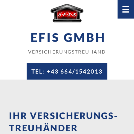
☰
EFIS GMBH
VERSICHERUNGSTREUHAND
TEL:
+43 664/1542013
IHR VERSICHERUNGS­
TREU­HÄNDER